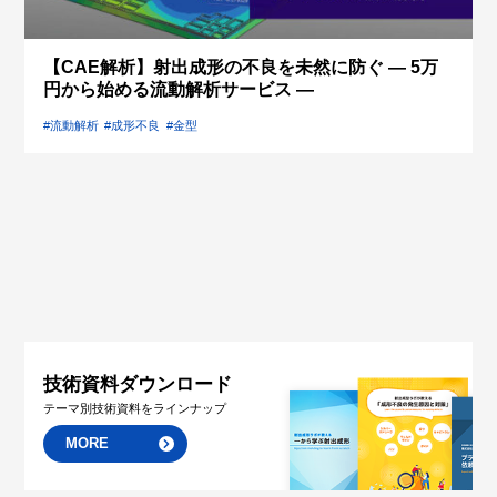
【CAE解析】射出成形の不良を未然に防ぐ ― 5万
円から始める流動解析サービス ―
#流動解析
#成形不良
#金型
技術資料ダウンロード
テーマ別技術資料をラインナップ
MORE