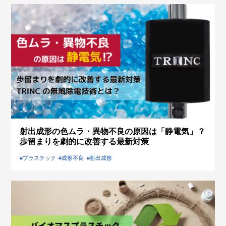
射出成形の色ムラ・異物不良の原因は「静電気」？
歩留まりを劇的に改善する最新対策
#プラスチック
#成形不良
#射出成形